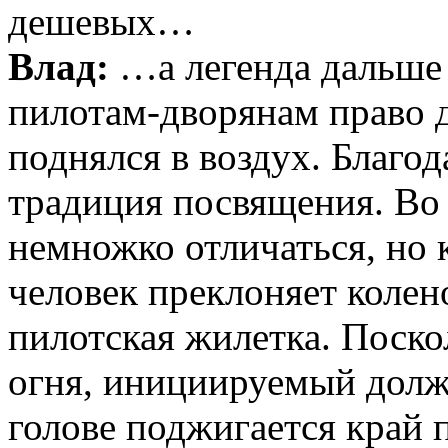
дешевых…
Влад:
…а легенда дальше 
пилотам-дворянам право д
поднялся в воздух. Благод
традиция посвящения. Во 
немножко отличаться, но 
человек преклоняет колен
пилотская жилетка. Поск
огня, инициируемый долже
голове поджигается край 