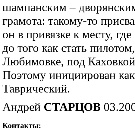
шампанским – дворянским
грамота: такому-то присва
он в привязке к месту, гд
до того как стать пилотом
Любимовке, под Каховкой
Поэтому инициирован ка
Таврический.
Андрей
СТАРЦОВ
03.20
Контакты: