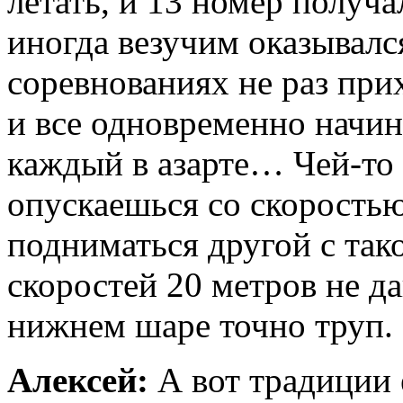
летать, и 13 номер получа
иногда везучим оказывался
соревнованиях не раз при
и все одновременно начин
каждый в азарте… Чей-то 
опускаешься со скоростью 
подниматься другой с так
скоростей 20 метров не да
нижнем шаре точно труп. 
Алексей:
А вот традиции е