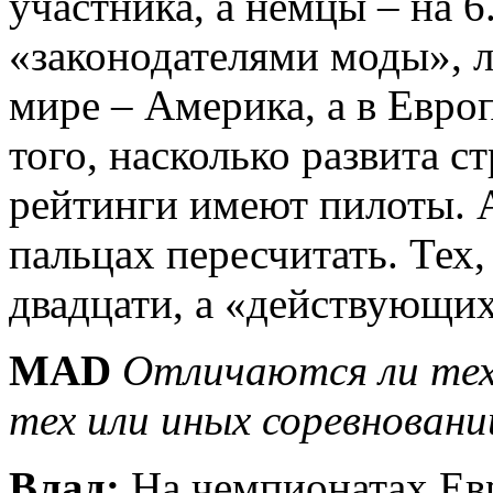
участника, а немцы – на 6
«законодателями моды», л
мире – Америка, а в Европ
того, насколько развита ст
рейтинги имеют пилоты. 
пальцах пересчитать. Тех,
двадцати, а «действующи
MAD
Отличаются ли тех
тех или иных соревновани
Влад:
На чемпионатах Ев