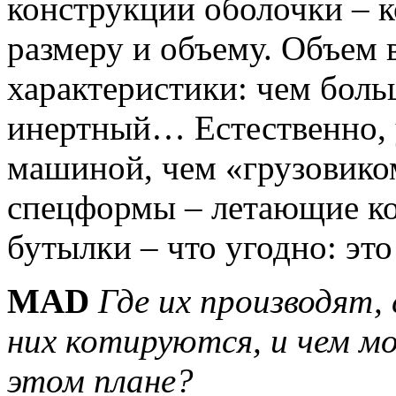
конструкции оболочки – к
размеру и объему. Объем 
характеристики: чем боль
инертный… Естественно, 
машиной, чем «грузовико
спецформы – летающие ко
бутылки – что угодно: эт
MAD
Где их производят, 
них котируются, и чем м
этом плане?