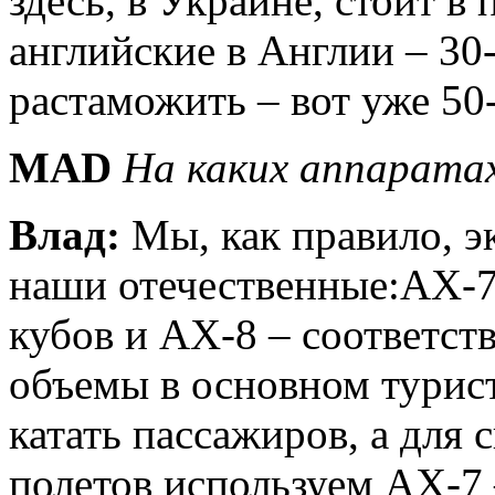
здесь, в Украине, стоит в
английские в Англии – 30
растаможить – вот уже 50
MAD
На каких аппарата
Влад:
Мы, как правило, э
наши отечественные:АХ-
кубов и АХ-8 – соответст
объемы в основном турис
катать пассажиров, а для
полетов используем АХ-7 