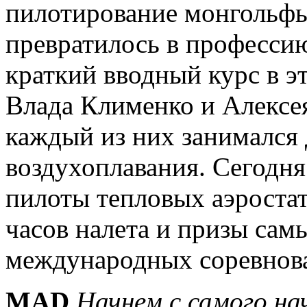
пилотирование монгольфь
превратилось в професс
краткий вводный курс в э
Влада Клименко и Алексе
каждый из них занимался 
воздухоплавания. Сегодн
пилоты тепловых аэростат
часов налета и призы са
международных соревнов
MAD
Начнем с самого на