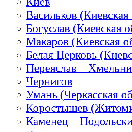
Киев
Васильков (Киевская 
Богуслав (Киевская о
Макаров (Киевская об
Белая Церковь (Киевс
Переяслав – Хмельн
Чернигов
Умань (Черкасская об
Коростышев (Житоми
Каменец – Подольск