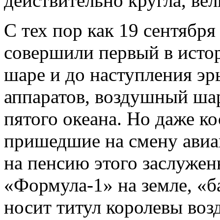
действительно кругла, вел
С тех пор как 19 сентябр
совершили первый в исто
шаре и до наступления э
аппаратов, воздушный ша
пятого океана. Но даже к
пришедшие на смену авиа
на пенсию этого заслужен
«Формула-1» на земле, «б
носит титул королевы воз