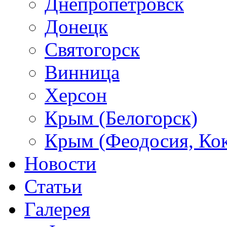
Днепропетровск
Донецк
Святогорск
Винница
Херсон
Крым (Белогорск)
Крым (Феодосия, Кок
Новости
Статьи
Галерея