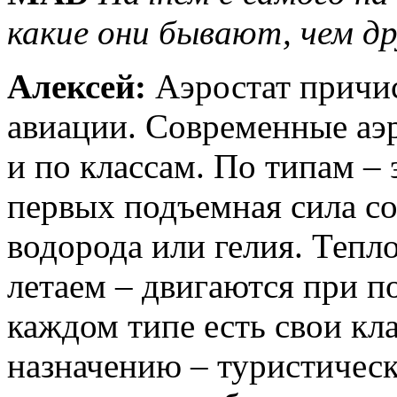
какие они бывают, чем д
Алексей:
Аэростат причис
авиации. Современные аэ
и по классам. По типам – 
первых подъемная сила соз
водорода или гелия. Тепл
летаем – двигаются при п
каждом типе есть свои кл
назначению – туристическ