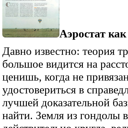
Аэростат как
Давно известно: теория т
большое видится на расст
ценишь, когда не привязан
удостовериться в справед
лучшей доказательной базы
найти. Земля из гондолы 