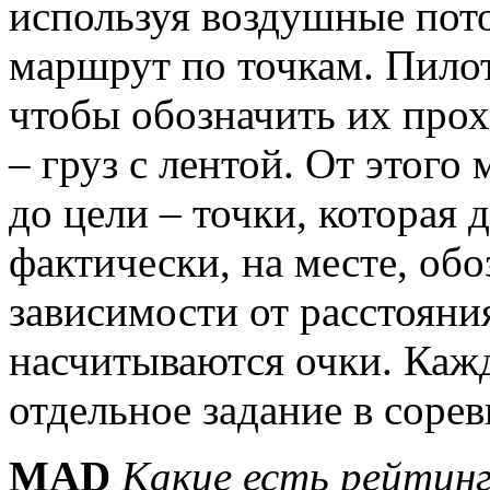
используя воздушные пот
маршрут по точкам. Пилот
чтобы обозначить их прох
– груз с лентой. От этого
до цели – точки, которая 
фактически, на месте, обо
зависимости от расстояния
насчитываются очки. Кажд
отдельное задание в соре
MAD
Какие есть рейтинг