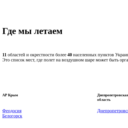
Где мы летаем
11
областей и окрестности более
40
населенных пунктов Украи
Это список мест, где полет на воздушном шаре может быть орг
АР Крым
Днепропетровска
область
Феодосия
Днепропетровс
Белогорск