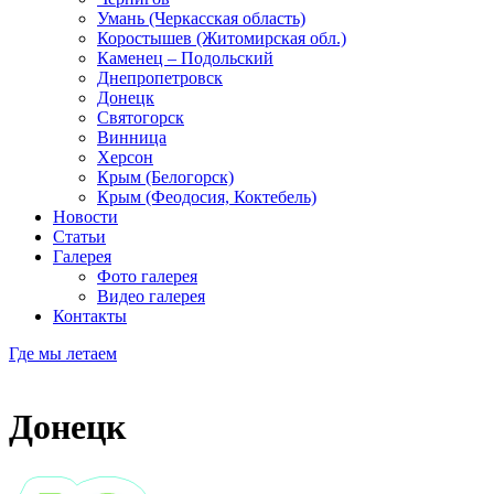
Умань (Черкасская область)
Коростышев (Житомирская обл.)
Каменец – Подольский
Днепропетровск
Донецк
Святогорск
Винница
Херсон
Крым (Белогорск)
Крым (Феодосия, Коктебель)
Новости
Статьи
Галерея
Фото галерея
Видео галерея
Контакты
Где мы летаем
Донецк