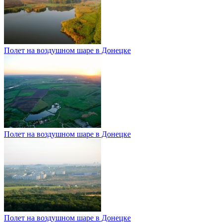
Полет на воздушном шаре в Донецке
Полет на воздушном шаре в Донецке
Полет на воздушном шаре в Донецке