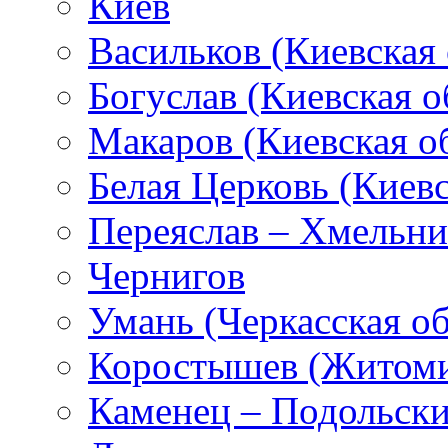
Киев
Васильков (Киевская 
Богуслав (Киевская о
Макаров (Киевская об
Белая Церковь (Киевс
Переяслав – Хмельн
Чернигов
Умань (Черкасская об
Коростышев (Житоми
Каменец – Подольск