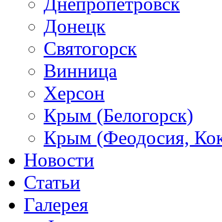
Днепропетровск
Донецк
Святогорск
Винница
Херсон
Крым (Белогорск)
Крым (Феодосия, Кок
Новости
Статьи
Галерея