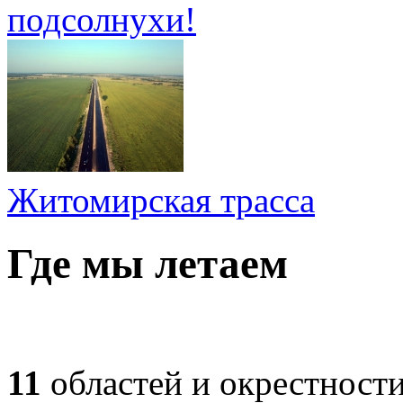
подсолнухи!
Житомирская трасса
Где мы летаем
11
областей и окрестност