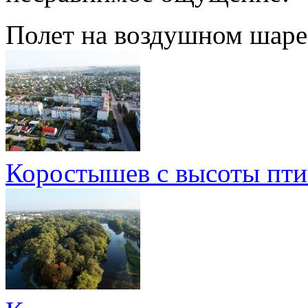
Полет на воздушном шаре
Коростышев с высоты пти