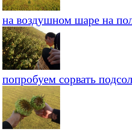
на воздушном шаре на по
попробуем сорвать подсол