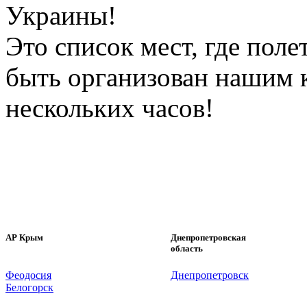
Украины!
Это список мест, где пол
быть организован нашим к
нескольких часов!
АР Крым
Днепропетровская
область
Феодосия
Днепропетровск
Белогорск