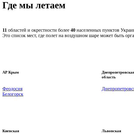
Где мы летаем
11
областей и окрестности более
40
населенных пунктов Украи
Это список мест, где полет на воздушном шаре может быть орг
АР Крым
Днепропетровска
область
Феодосия
Днепропетровс
Белогорск
Киевская
Львовская