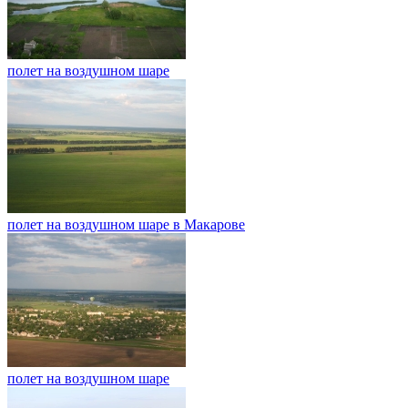
полет на воздушном шаре
полет на воздушном шаре в Макарове
полет на воздушном шаре