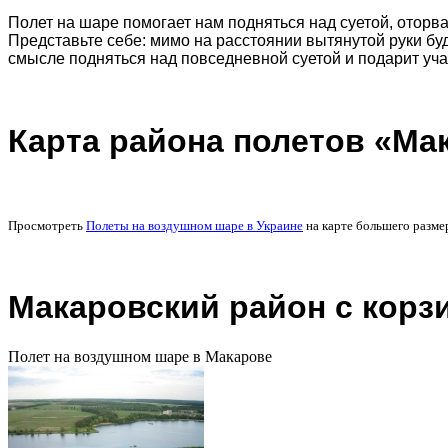
Полет на шаре помогает нам подняться над суетой, оторват
Представьте себе: мимо на расстоянии вытянутой руки бу
смысле подняться над повседневной суетой и подарит у
Карта района полетов «Ма
Просмотреть
Полеты на воздушном шаре в Украине
на карте большего разме
Макаровский район с корз
Полет на воздушном шаре в Макарове