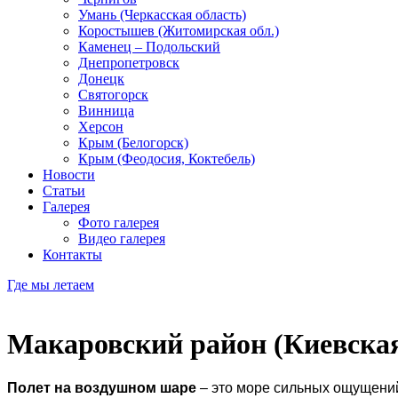
Умань (Черкасская область)
Коростышев (Житомирская обл.)
Каменец – Подольский
Днепропетровск
Донецк
Святогорск
Винница
Херсон
Крым (Белогорск)
Крым (Феодосия, Коктебель)
Новости
Статьи
Галерея
Фото галерея
Видео галерея
Контакты
Где мы летаем
Макаровский район (Киевская
Полет на воздушном шаре
– это море сильных ощущений