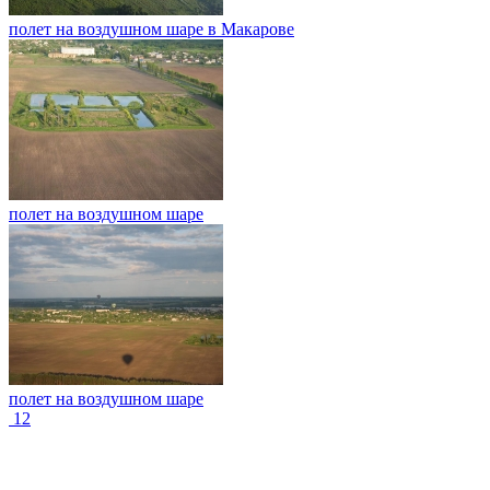
полет на воздушном шаре в Макарове
полет на воздушном шаре
полет на воздушном шаре
1
2