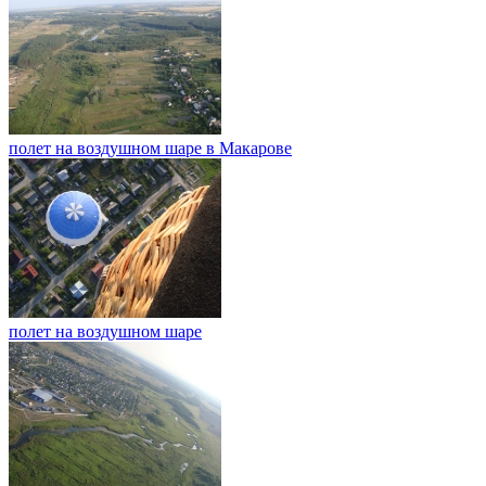
полет на воздушном шаре в Макарове
полет на воздушном шаре