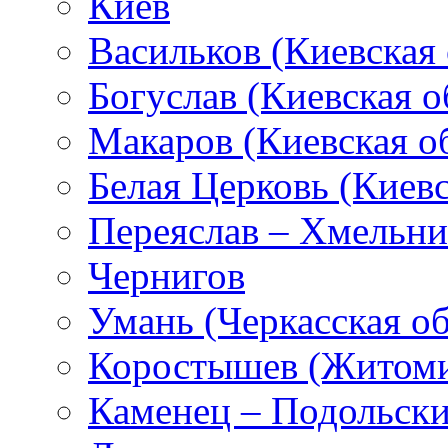
Киев
Васильков (Киевская 
Богуслав (Киевская о
Макаров (Киевская об
Белая Церковь (Киевс
Переяслав – Хмельн
Чернигов
Умань (Черкасская об
Коростышев (Житоми
Каменец – Подольск