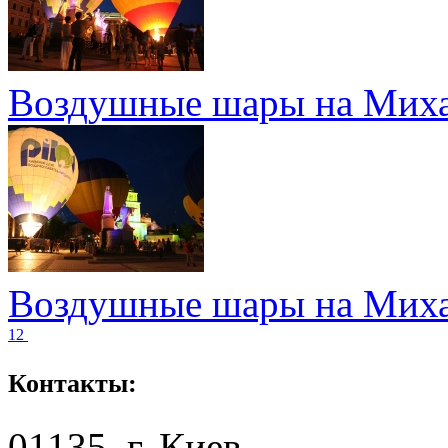
Воздушные шары на Миха
Воздушные шары на Миха
1
2
Контакты:
01135, г. Киев,