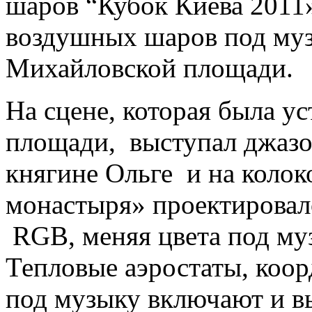
шаров “Кубок Киева 2011
воздушных шаров под муз
Михайловской площади.
На сцене, которая была у
площади, выступал джазо
княгине Ольге и на коло
монастыря» проектировал
RGB, меняя цвета под му
Тепловые аэростаты, коор
под музыку включают и в