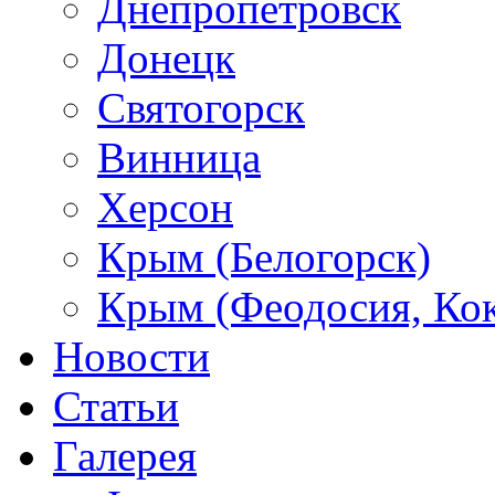
Днепропетровск
Донецк
Святогорск
Винница
Херсон
Крым (Белогорск)
Крым (Феодосия, Кок
Новости
Статьи
Галерея