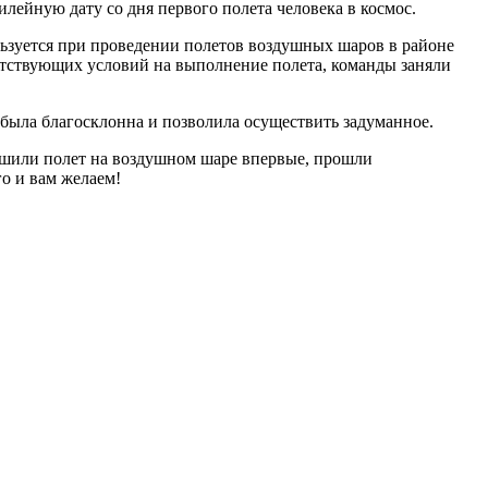
ейную дату со дня первого полета человека в космос.
ользуется при проведении полетов воздушных шаров в районе
тствующих условий на выполнение полета, команды заняли
была благосклонна и позволила осуществить задуманное.
ершили полет на воздушном шаре впервые, прошли
о и вам желаем!