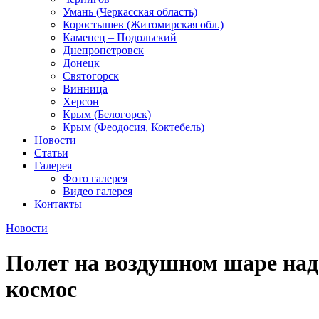
Умань (Черкасская область)
Коростышев (Житомирская обл.)
Каменец – Подольский
Днепропетровск
Донецк
Святогорск
Винница
Херсон
Крым (Белогорск)
Крым (Феодосия, Коктебель)
Новости
Статьи
Галерея
Фото галерея
Видео галерея
Контакты
Новости
Полет на воздушном шаре над 
космос