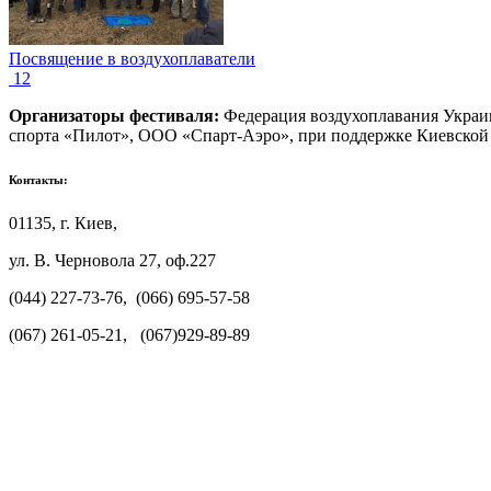
Посвящение в воздухоплаватели
1
2
Организаторы фестиваля:
Федерация воздухоплавания Украи
спорта «Пилот», ООО «Спарт-Аэро», при поддержке Киевской 
Контакты:
01135, г. Киев,
ул. В. Черновола 27, оф.227
(044) 227-73-76, (066) 695-57-58
(067) 261-05-21, (067)929-89-89