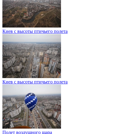
Киев с высоты птичьего полета
Киев с высоты птичьего полета
Полет воздушного шара