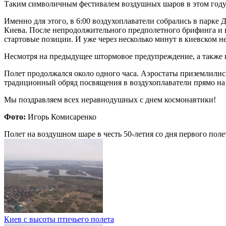
Таким символичным фестивалем воздушных шаров в этом году в
Именно для этого, в 6:00 воздухоплаватели собрались в парке
Киева. После непродолжительного предполетного брифинга и 
стартовые позиции. И уже через несколько минут в киевском н
Несмотря на предыдущее штормовое предупреждение, а также н
Полет продолжался около одного часа. Аэростаты приземлилис
традиционный обряд посвящения в воздухоплаватели прямо на м
Мы поздравляем всех неравнодушных с днем космонавтики!
Фото:
Игорь Комисаренко
Полет на воздушном шаре в честь 50-летия со дня первого поле
Киев с высоты птичьего полета