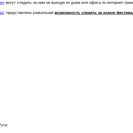
ия»
могут следить за ним не выходя из дома или офиса по интернет-тран
st
, представлена уникальная
возмож
ность следить за ходом фестив
Руси.