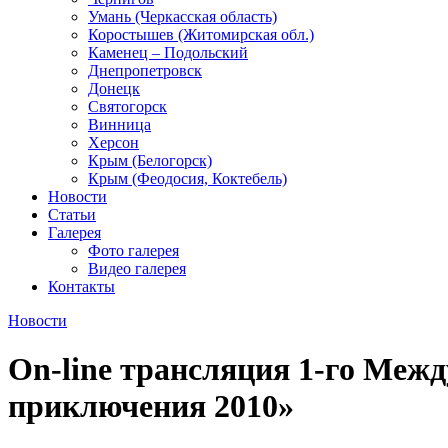
Умань (Черкасская область)
Коростышев (Житомирская обл.)
Каменец – Подольский
Днепропетровск
Донецк
Святогорск
Винница
Херсон
Крым (Белогорск)
Крым (Феодосия, Коктебель)
Новости
Статьи
Галерея
Фото галерея
Видео галерея
Контакты
Новости
Оn-line трансляция 1-го Меж
приключения 2010»