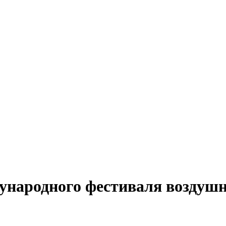
дународного фестиваля возду