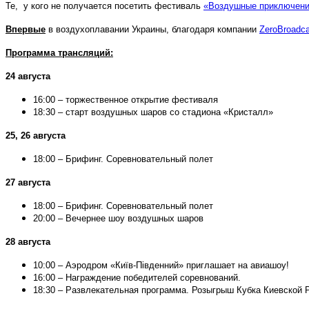
Те, у кого не получается посетить фестиваль
«Воздушные приключен
Впервы
е
в воздухоплавании Украины, благодаря компании
ZeroBroadca
Програм
ма трансляций:
24 августа
16:00 – торжественное открытие фестиваля
18:30 – старт воздушных шаров со стадиона «Кристалл»
25, 26 августа
18:00 – Брифинг. Соревновательный полет
27 августа
18:00 – Брифинг. Соревновательный полет
20:00 – Вечернее шоу воздушных шаров
28 августа
10:00 – Аэродром «Київ-Південний» приглашает на авиашоу!
16:00 – Награждение победителей соревнований.
18:30 – Развлекательная программа. Розыгрыш Кубка Киевской 