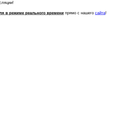
сляции!
аля в режиме реального времени
прямо с нашего
сайта
!