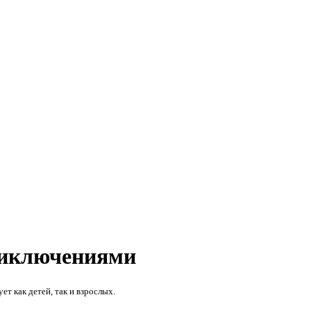
риключениями
т как детей, так и взрослых.