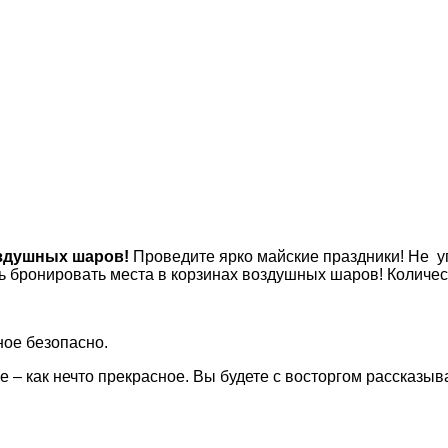
оздушных шаров!
Проведите ярко майские праздники! Не у
сь бронировать места в корзинах воздушных шаров! Количес
ное безопасно.
 – как нечто прекрасное. Вы будете с восторгом рассказыв