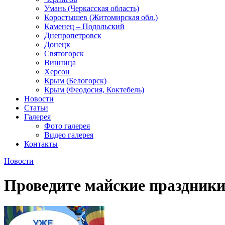
Умань (Черкасская область)
Коростышев (Житомирская обл.)
Каменец – Подольский
Днепропетровск
Донецк
Святогорск
Винница
Херсон
Крым (Белогорск)
Крым (Феодосия, Коктебель)
Новости
Статьи
Галерея
Фото галерея
Видео галерея
Контакты
Новости
Проведите майские праздники 