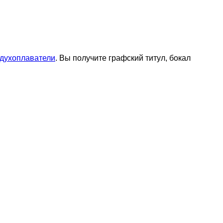
здухоплаватели
. Вы получите графский титул, бокал