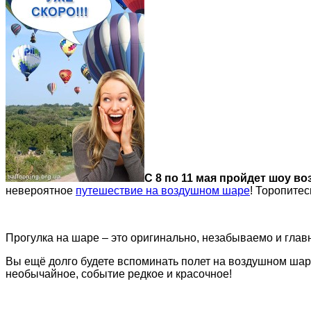
С 8 по 11 мая пройдет шоу в
невероятное
путешествие на воздушном шаре
! Торопите
Прогулка на шаре – это оригинально, незабываемо и глав
Вы ещё долго будете вспоминать полет на воздушном шаре
необычайное, событие редкое и красочное!