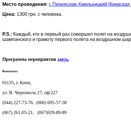
Место проведения:
г. Переяслав-Хмельницкий (Киевская 
Цена:
1300 грн. с человека.
P.S.:
Каждый, кто в первый раз совершил полет на возду
шампанского и грамоту первого полёта на воздушном ша
Программа мероприятия
здесь.
Контакты:
01135, г. Киев,
ул. В. Черновола 27, оф.227
(044) 227-73-76, (066) 695-57-58
(067) 261-05-21, (067)929-89-89