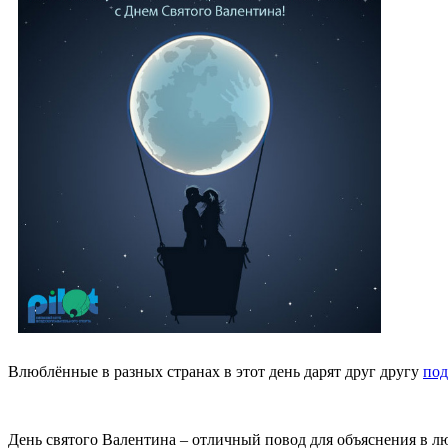
Влюблённые в разных странах в этот день дарят друг другу
под
День святого Валентина – отличный повод для объяснения в л