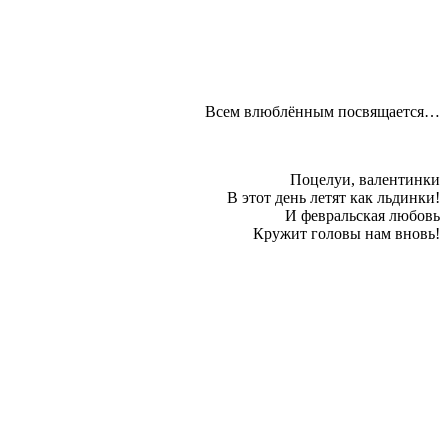
Всем влюблённым посвящается…
Поцелуи, валентинки
В этот день летят как льдинки!
И февральская любовь
Кружит головы нам вновь!