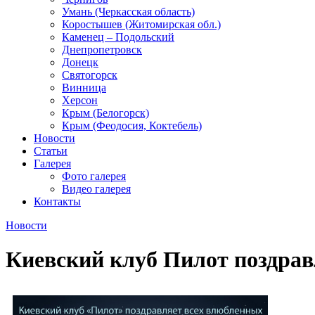
Умань (Черкасская область)
Коростышев (Житомирская обл.)
Каменец – Подольский
Днепропетровск
Донецк
Святогорск
Винница
Херсон
Крым (Белогорск)
Крым (Феодосия, Коктебель)
Новости
Статьи
Галерея
Фото галерея
Видео галерея
Контакты
Новости
Киевский клуб Пилот поздрав