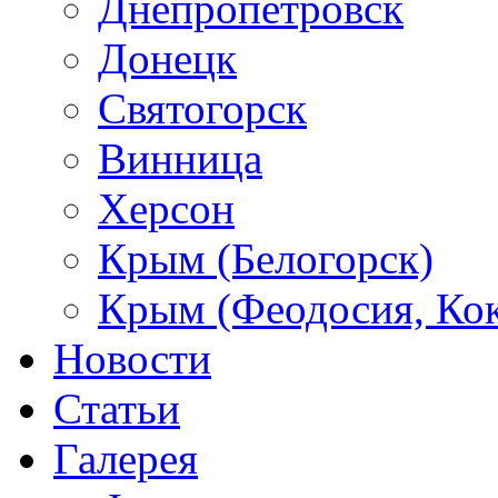
Днепропетровск
Донецк
Святогорск
Винница
Херсон
Крым (Белогорск)
Крым (Феодосия, Кок
Новости
Статьи
Галерея