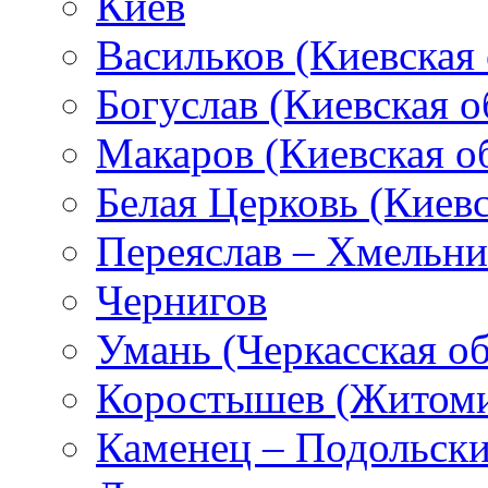
Киев
Васильков (Киевская 
Богуслав (Киевская о
Макаров (Киевская об
Белая Церковь (Киевс
Переяслав – Хмельн
Чернигов
Умань (Черкасская об
Коростышев (Житоми
Каменец – Подольск