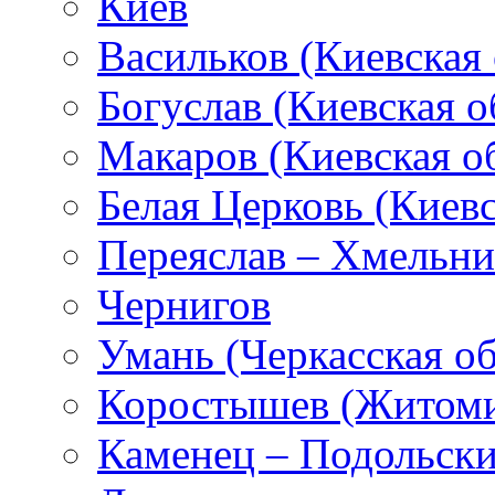
Киев
Васильков (Киевская 
Богуслав (Киевская о
Макаров (Киевская об
Белая Церковь (Киевс
Переяслав – Хмельн
Чернигов
Умань (Черкасская об
Коростышев (Житоми
Каменец – Подольск