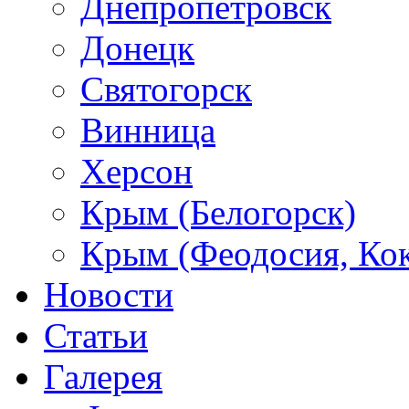
Днепропетровск
Донецк
Святогорск
Винница
Херсон
Крым (Белогорск)
Крым (Феодосия, Кок
Новости
Статьи
Галерея