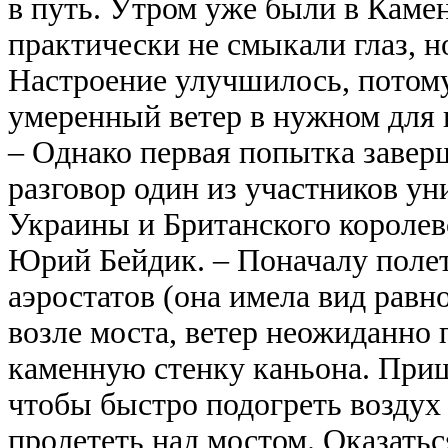
в путь. Утром уже были в Каме
практически не смыкали глаз, н
Настроение улучшилось, потому
умеренный ветер в нужном для 
– Однако первая попытка завер
разговор один из участников ун
Украины и Британского королев
Юрий Бейдик. – Поначалу полет 
аэростатов (она имела вид равн
возле моста, ветер неожиданно 
каменную стенку каньона. При
чтобы быстро подогреть воздух 
пролететь над мостом. Оказатьс