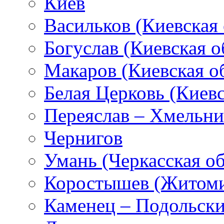
Киев
Васильков (Киевская 
Богуслав (Киевская о
Макаров (Киевская об
Белая Церковь (Киевс
Переяслав – Хмельн
Чернигов
Умань (Черкасская об
Коростышев (Житоми
Каменец – Подольск