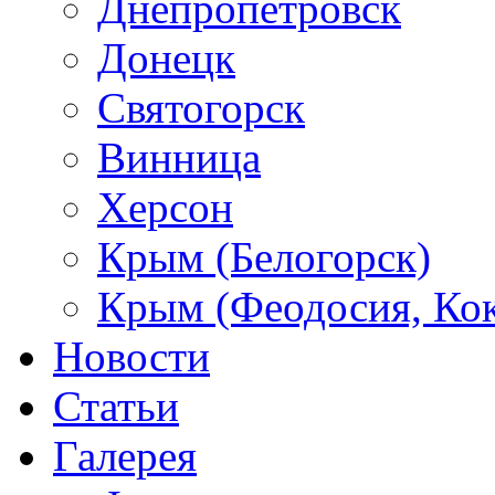
Днепропетровск
Донецк
Святогорск
Винница
Херсон
Крым (Белогорск)
Крым (Феодосия, Кок
Новости
Статьи
Галерея