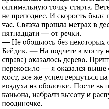
оптимальную точку старта. Вете
не преподнес. И скорость была
час. Связка прошла метрах в де
пятнадцати — от речки.
— Не обошлось без некоторых
Бейдик. — На подлете к мосту 
справа) оказалось дерево. Приш
перекосило — я оказался выше о
мост, все же успел вернуться н
воздуха из оболочки. После вы
каньона, набрали высоту и расп
поодиночке.