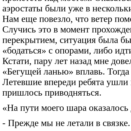
аэростаты были уже в нескольк
Нам еще повезло, что ветер пом
Случись это в момент прохожде
перекрытием, ситуация была б
«бодаться» с опорами, либо идти
Кстати, пару лет назад мне дове
«Бегущей ланью» вплавь. Тогда 
Летевшие впереди ребята ушли в
пришлось приводняться.
«На пути моего шара оказалось
- Прежде мы не летали в связке