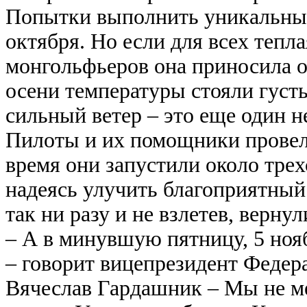
Попытки выполнить уникальный
октября. Но если для всех тепла
монгольфьеров она приносила о
осени температуры стояли густы
сильный ветер – это еще один 
Пилоты и их помощники провели
время они запустили около трех
надеясь улучить благоприятный
так ни разу и не взлетев, вернул
– А в минувшую пятницу, 5 ноя
– говорит вицепрезидент Феде
Вячеслав Гардашник – Мы не ме