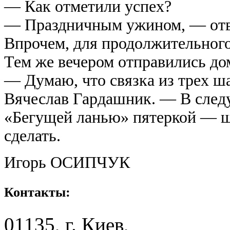
— Как отметили успех?
— Праздничным ужином, — отв
Впрочем, для продолжительного 
Тем же вечером отправились до
— Думаю, что связка из трех ш
Вячеслав Гардашник. — В след
«Бегущей ланью» пятеркой — ш
сделать.
Игорь ОСИПЧУК
Контакты:
01135, г. Киев,