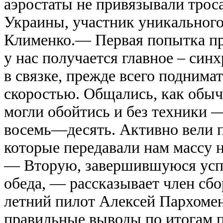
аэростаты не привязывали трос
Украины, участник уникального
Клименко.— Первая попытка про
у нас получается главное – син
в связке, прежде всего поднима
скоростью. Общались, как обычн
могли обойтись и без техники 
восемь—десять. Активно вели 
которые передавали нам массу
— Вторую, завершившуюся усп
обеда, — рассказывает член сбо
летний пилот Алексей Пархомен
правильные выводы по итогам п